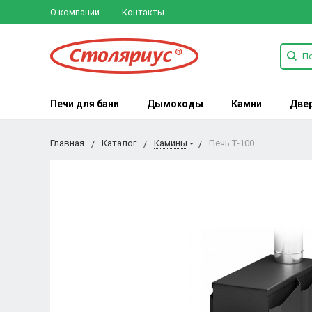
О компании
Контакты
Печи для бани
Дымоходы
Камни
Две
Главная
Каталог
Камины
Печь Т-100