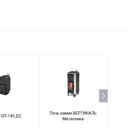
Печь-камин ВЕРТИКАЛЬ
ТОП-140 ДС
П
Металлика