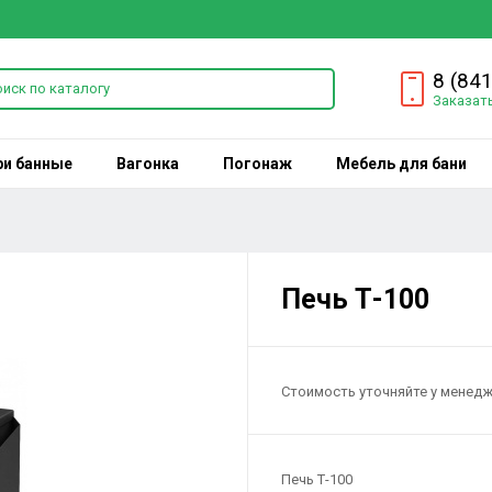
8 (84
Заказат
ри банные
Вагонка
Погонаж
Мебель для бани
Печь Т-100
Стоимость уточняйте у менед
Печь Т-100