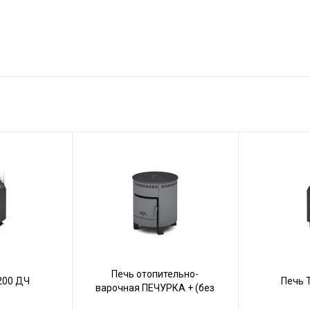
Печь отопительно-
200 ДЧ
Печь 
варочная ПЕЧУРКА + (без
казана)