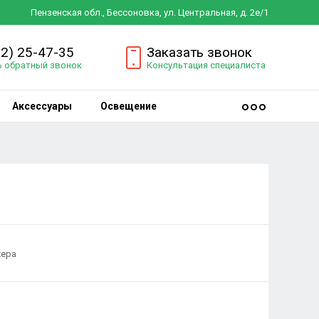
Пензенская обл., Бессоновка, ул. Центральная, д. 2е/1
12) 25-47-35
Заказать звонок
ь обратный звонок
Консультация специалиста
Аксессуары
Освещение
жера