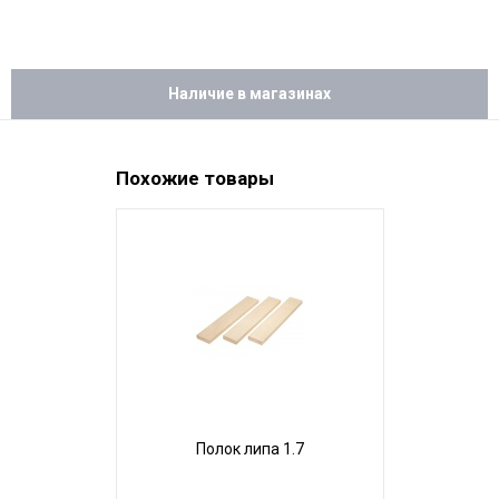
Наличие в магазинах
Похожие товары
Полок липа 1.7
Поло