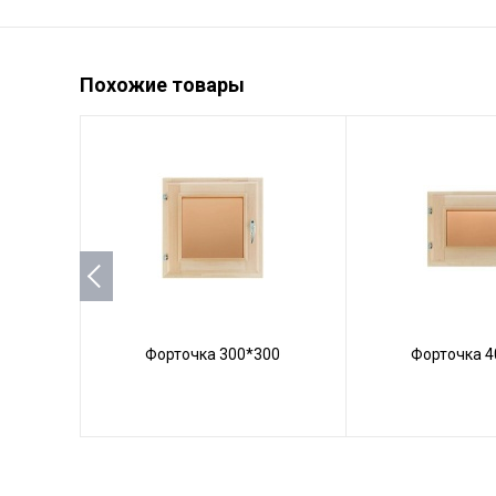
Похожие товары
Форточка 300*300
Форточка 4