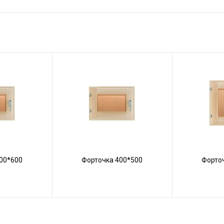
00*600
Форточка 400*500
Форто