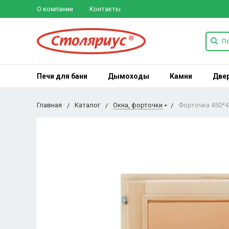
О компании
Контакты
Печи для бани
Дымоходы
Камни
Две
Главная
Каталог
Окна, форточки
Форточка 450*4