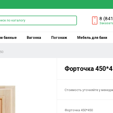
8 (84
Заказат
ри банные
Вагонка
Погонаж
Мебель для бани
50
Форточка 450*4
Стоимость уточняйте у менед
Форточка 450*450