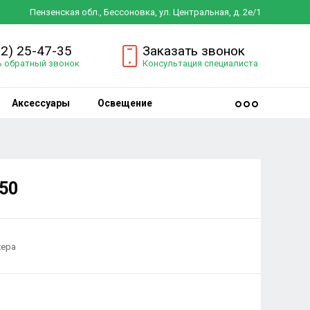
Пензенская обл., Бессоновка, ул. Центральная, д. 2е/1
12) 25-47-35
Заказать звонок
ь обратный звонок
Консультация специалиста
Аксессуары
Освещение
50
жера