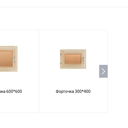
чка 600*600
Форточка 300*400
Ф