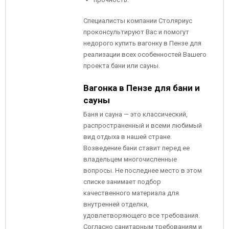
Специалисты компании Столяриус
проконсультируют Вас и помогут
недорого купить вагонку в Пензе для
реализации всех особенностей Вашего
проекта бани или сауны.
Вагонка в Пензе для бани и
сауны
Баня и сауна — это классический,
распространенный и всеми любимый
вид отдыха в нашей стране.
Возведение бани ставит перед ее
владельцем многочисленные
вопросы. Не последнее место в этом
списке занимает подбор
качественного материала для
внутренней отделки,
удовлетворяющего все требования.
Согласно санитарным требованиям и