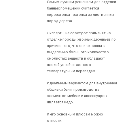
Самым лучшим решением для отделки
банных помещений считается
евровагонка - вагонка из лиственных
пород дерева.
Эксперты не советуют применять в
отделке породы хвойных деревьев по
причине того, что они склонны к
выделению большого количество
смолистых веществ и обладают
плохой устойчивостью к
температурным перепадам.
Идеальным вариантом для внутренней
обшивки бани, производства
элементов мебели и аксессуаров
является кедр.
К его основным плюсам можно
отнести: