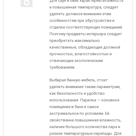
Для саун и бань характерны влажность
и повышенная температура, следует
уделять должное внимание этим
особенностям при обустройстве и
отделке соответствующих помещений.
Поэтому предметы интерьера следует
приобретать максимально
качественные, обладающие должной
прочностью, влагостойкостью и
отвечающие экологическим
требованиям.
Выбирая банную мебель, стоит
уделить внимание таким параметрам,
как безопасность и удобство
использования. Парилка — основное
помещение в бане и самое
экстремальное по условиям. Ей
свойственна повышенная влажность,
наличие большого количества пара и
резкие температурные перепады. Для