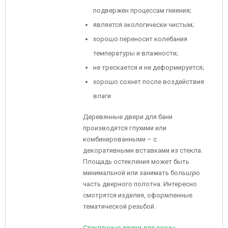
подвержен процессам гниения;
является экологически чистым;
хорошо переносит колебания
температуры и влажности;
не трескается и не деформируется;
хорошо сохнет после воздействия
влаги
Деревянные двери для бани
производятся глухими или
комбинированными – с
декоративными вставками из стекла.
Площадь остекления может быть
минимальной или занимать большую
часть дверного полотна. Интересно
смотрятся изделия, оформленные
тематической резьбой.
Стеклянные двери для сауны