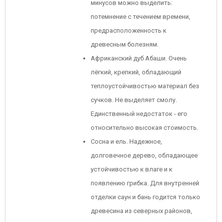
минусов можно выделить:
потемнение с течением времени,
предрасположенность к
древесным болезням.
Африканский дуб Абаши. Очень
лёгкий, крепкий, обладающий
теплоустойчивостью материал без
сучков. Не выделяет смолу.
Единственный недостаток - его
относительно высокая стоимость.
Сосна и ель. Надежное,
долговечное дерево, обладающее
устойчивостью к влаге и к
появлению грибка. Для внутренней
отделки саун и бань годится только
древесина из северных районов,