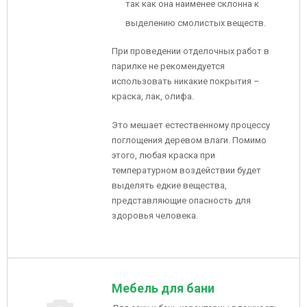
так как она наименее склонна к
выделению смолистых веществ.
При проведении отделочных работ в
парилке не рекомендуется
использовать никакие покрытия –
краска, лак, олифа.
Это мешает естественному процессу
поглощения деревом влаги. Помимо
этого, любая краска при
температурном воздействии будет
выделять едкие вещества,
представляющие опасность для
здоровья человека.
Мебель для бани