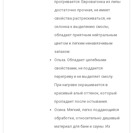
прогревается. Евровагонка из липы
достаточно прочная, не имеет
свойства растрескиваться, не
склонна к выделению смолы,
обладает приятным нейтральным
цветом и легким ненавязчивым
запахом.
Ольха. Обладает целебными
свойствами, не поддается
перегреву и не выделяет смолу.
При нагреве окрашивается в
красивый алый оттенок, который
пропадает после остывания.
Осина. Мягкий, легко поддающийся
обработке, относительно дешевый
материал для бани и сауны. Из