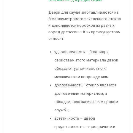
Двери для сауны изготавливаются из
8-миллиметрового закаленного стекла
и дополняются коробкой из разных
пород древесины. К их преимуществам
относят:
ударопрочность – благодаря
свойствам этого материала двери
обладают устойчивостью к
механическим повреждениям;
долговечность –стекло является
долговечным материалом, и
обладает неограниченным сроком
службы;
эстетичность – двери
представляются в прозрачном и