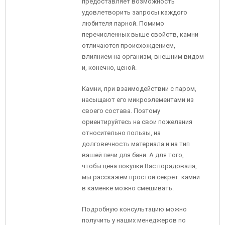
предоставляет возможность
удовлетворить запросы каждого
любителя парной. Помимо
перечисленных выше свойств, камни
отличаются происхождением,
влиянием на организм, внешним видом
и, конечно, ценой.
Камни, при взаимодействии с паром,
насыщают его микроэлементами из
своего состава. Поэтому
ориентируйтесь на свои пожелания
относительно пользы, на
долговечность материала и на тип
вашей печи для бани. А для того,
чтобы цена покупки Вас порадовала,
мы расскажем простой секрет: камни
в каменке можно смешивать.
Подробную консультацию можно
получить у наших менеджеров по