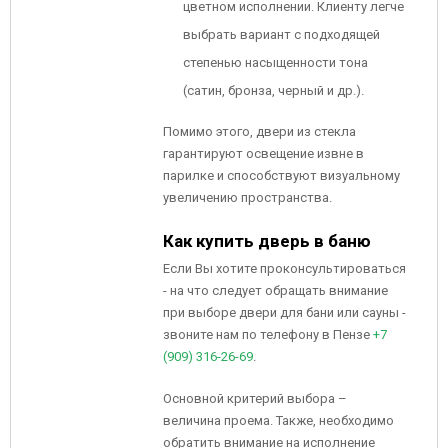
цветном исполнении. Клиенту легче
выбрать вариант с подходящей
степенью насыщенности тона
(сатин, бронза, черный и др.).
Помимо этого, двери из стекла
гарантируют освещение извне в
парилке и способствуют визуальному
увеличению пространства.
Как купить дверь в баню
Если Вы хотите проконсультироваться
- на что следует обращать внимание
при выборе двери для бани или сауны -
звоните нам по телефону в Пензе
+7
(909) 316-26-69
.
Основной критерий выбора –
величина проема. Также, необходимо
обратить внимание на исполнение