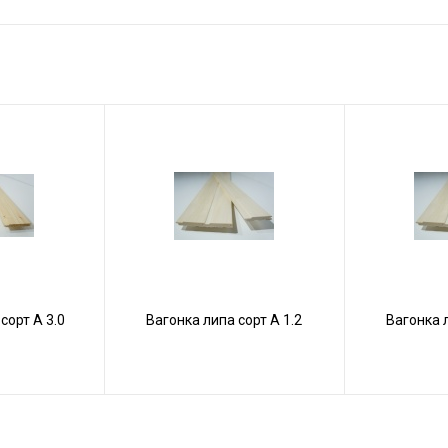
сорт А 3.0
Вагонка липа сорт А 1.2
Вагонка л