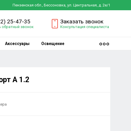
Пензенская обл., Бессоновка, ул. Центральная, д. 2е/1
12) 25-47-35
Заказать звонок
ь обратный звонок
Консультация специалиста
Аксессуары
Освещение
орт А 1.2
жера