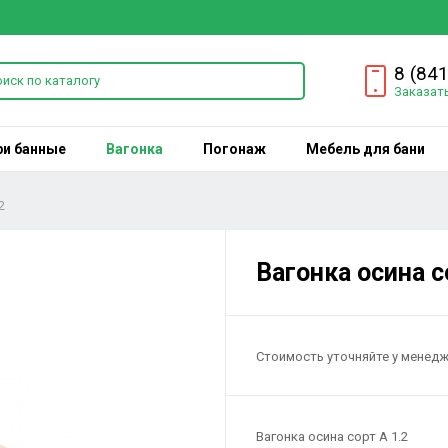
8 (84
Заказат
ри банные
Вагонка
Погонаж
Мебель для бани
2
Вагонка осина с
Стоимость уточняйте у менед
Вагонка осина сорт А 1.2