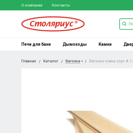
О компании
Контакты
Печи для бани
Дымоходы
Камни
Две
Главная
Каталог
Вагонка
Вагонка осина сорт А 1.