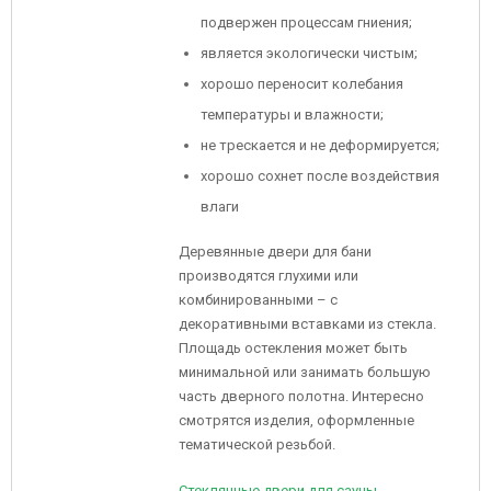
подвержен процессам гниения;
является экологически чистым;
хорошо переносит колебания
температуры и влажности;
не трескается и не деформируется;
хорошо сохнет после воздействия
влаги
Деревянные двери для бани
производятся глухими или
комбинированными – с
декоративными вставками из стекла.
Площадь остекления может быть
минимальной или занимать большую
часть дверного полотна. Интересно
смотрятся изделия, оформленные
тематической резьбой.
Стеклянные двери для сауны