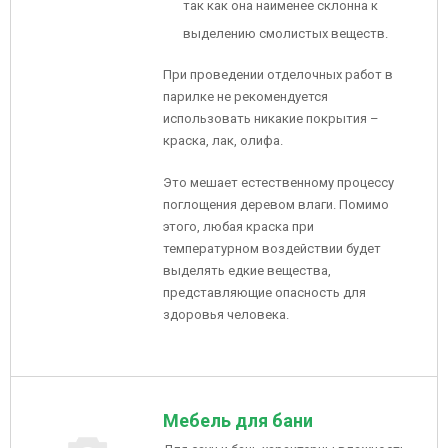
так как она наименее склонна к
выделению смолистых веществ.
При проведении отделочных работ в
парилке не рекомендуется
использовать никакие покрытия –
краска, лак, олифа.
Это мешает естественному процессу
поглощения деревом влаги. Помимо
этого, любая краска при
температурном воздействии будет
выделять едкие вещества,
представляющие опасность для
здоровья человека.
Мебель для бани