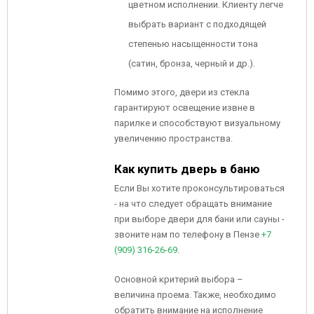
цветном исполнении. Клиенту легче
выбрать вариант с подходящей
степенью насыщенности тона
(сатин, бронза, черный и др.).
Помимо этого, двери из стекла
гарантируют освещение извне в
парилке и способствуют визуальному
увеличению пространства.
Как купить дверь в баню
Если Вы хотите проконсультироваться
- на что следует обращать внимание
при выборе двери для бани или сауны -
звоните нам по телефону в Пензе
+7
(909) 316-26-69
.
Основной критерий выбора –
величина проема. Также, необходимо
обратить внимание на исполнение