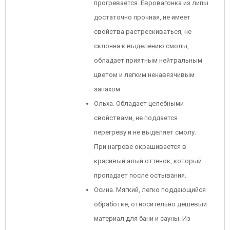
прогревается. Евровагонка из липы
достаточно прочная, не имеет
свойства растрескиваться, не
склонна к выделению смолы,
обладает приятным нейтральным
цветом и легким ненавязчивым
запахом.
Ольха. Обладает целебными
свойствами, не поддается
перегреву и не выделяет смолу.
При нагреве окрашивается в
красивый алый оттенок, который
пропадает после остывания.
Осина. Мягкий, легко поддающийся
обработке, относительно дешевый
материал для бани и сауны. Из