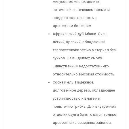
минусов можно выделить:
потемнение с течением времени,
предрасположенность к
древесным болезням.
Африканский дуб Абаши. Очень
лёгкий, крепкий, обладающий
теплоустойчивостью материал без
сучков. Не выделяет смолу.
Единственный недостаток - его
относительно высокая стоимость.
Сосна и ель. Надежное,
долговечное дерево, обладающее
устойчивостью к влаге и к
появлению грибка. Для внутренней
отделки саун и бань годится только
древесина из северных районов,