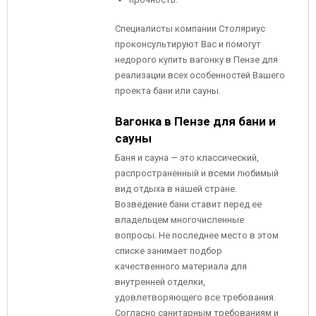
Специалисты компании Столяриус
проконсультируют Вас и помогут
недорого купить вагонку в Пензе для
реализации всех особенностей Вашего
проекта бани или сауны.
Вагонка в Пензе для бани и
сауны
Баня и сауна — это классический,
распространенный и всеми любимый
вид отдыха в нашей стране.
Возведение бани ставит перед ее
владельцем многочисленные
вопросы. Не последнее место в этом
списке занимает подбор
качественного материала для
внутренней отделки,
удовлетворяющего все требования.
Согласно санитарным требованиям и