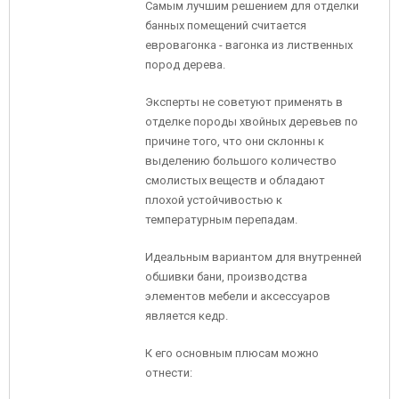
Самым лучшим решением для отделки
банных помещений считается
евровагонка - вагонка из лиственных
пород дерева.
Эксперты не советуют применять в
отделке породы хвойных деревьев по
причине того, что они склонны к
выделению большого количество
смолистых веществ и обладают
плохой устойчивостью к
температурным перепадам.
Идеальным вариантом для внутренней
обшивки бани, производства
элементов мебели и аксессуаров
является кедр.
К его основным плюсам можно
отнести: