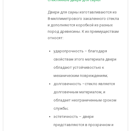
Двери для сауны изготавливаются из
8-миллиметрового закаленного стекла
и дополняются коробкой из разных
пород древесины. К их преимуществам
относят:
ударопрочность – благодаря
свойствам этого материала двери
обладают устойчивостью к
механическим повреждениям;
долговечность –стекло является
долговечным материалом, и
обладает неограниченным сроком
службы;
эстетичность – двери
представляются в прозрачном и