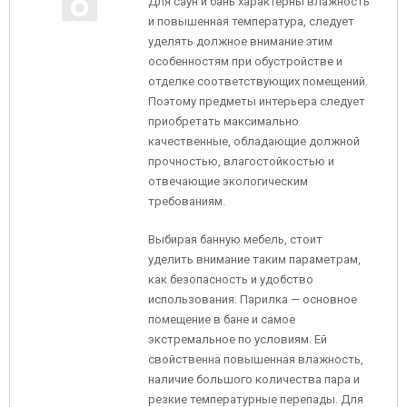
Для саун и бань характерны влажность
и повышенная температура, следует
уделять должное внимание этим
особенностям при обустройстве и
отделке соответствующих помещений.
Поэтому предметы интерьера следует
приобретать максимально
качественные, обладающие должной
прочностью, влагостойкостью и
отвечающие экологическим
требованиям.
Выбирая банную мебель, стоит
уделить внимание таким параметрам,
как безопасность и удобство
использования. Парилка — основное
помещение в бане и самое
экстремальное по условиям. Ей
свойственна повышенная влажность,
наличие большого количества пара и
резкие температурные перепады. Для