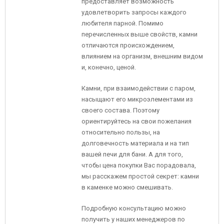
предоставляет возможность
удовлетворить запросы каждого
любителя парной. Помимо
перечисленных выше свойств, камни
отличаются происхождением,
влиянием на организм, внешним видом
и, конечно, ценой.
Камни, при взаимодействии с паром,
насыщают его микроэлементами из
своего состава. Поэтому
ориентируйтесь на свои пожелания
относительно пользы, на
долговечность материала и на тип
вашей печи для бани. А для того,
чтобы цена покупки Вас порадовала,
мы расскажем простой секрет: камни
в каменке можно смешивать.
Подробную консультацию можно
получить у наших менеджеров по