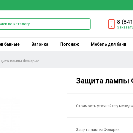
8 (84
Заказат
ри банные
Вагонка
Погонаж
Мебель для бани
щита лампы Фонарик
Защита лампы 
Стоимость уточняйте у менед
Защита лампы Фонарик