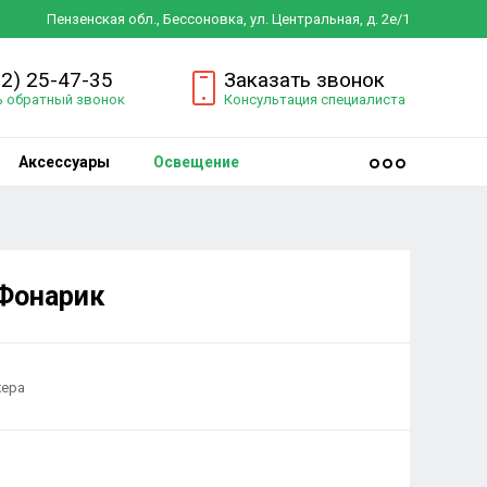
Пензенская обл., Бессоновка, ул. Центральная, д. 2е/1
12) 25-47-35
Заказать звонок
ь обратный звонок
Консультация специалиста
Аксессуары
Освещение
Фонарик
жера