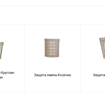
 Круглая-
Защита лампы Косичка
Защита
ая