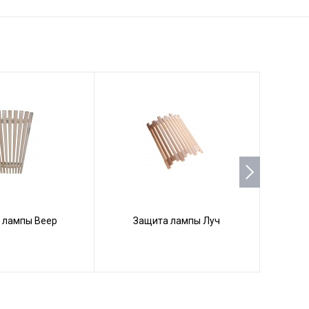
Защит
 лампы Веер
Защита лампы Луч