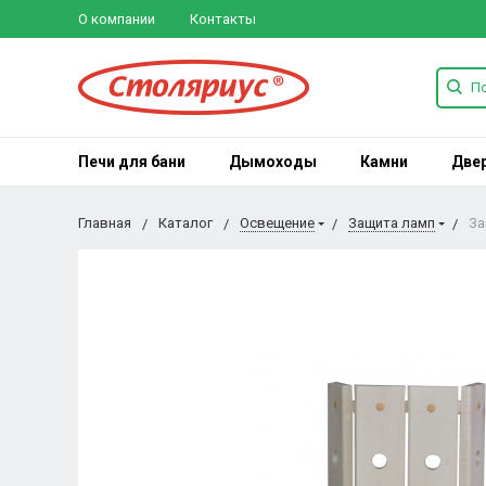
О компании
Контакты
Печи для бани
Дымоходы
Камни
Две
Главная
Каталог
Освещение
Защита ламп
За