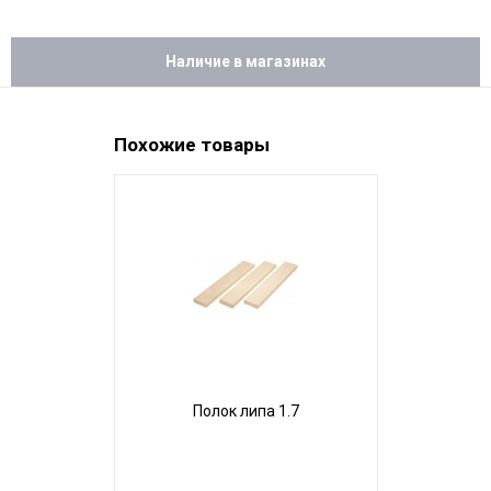
Наличие в магазинах
Похожие товары
Полок липа 1.7
Поло