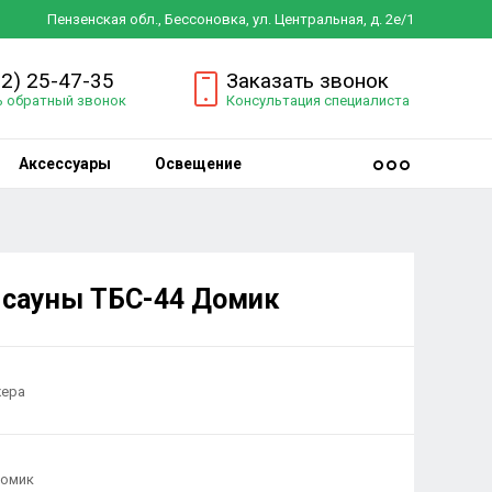
Пензенская обл., Бессоновка, ул. Центральная, д. 2е/1
12) 25-47-35
Заказать звонок
ь обратный звонок
Консультация специалиста
Аксессуары
Освещение
 сауны ТБС-44 Домик
жера
Домик