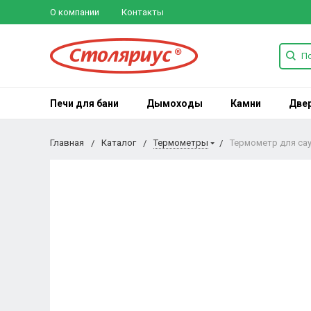
О компании
Контакты
Печи для бани
Дымоходы
Камни
Две
Главная
Каталог
Термометры
Термометр для са