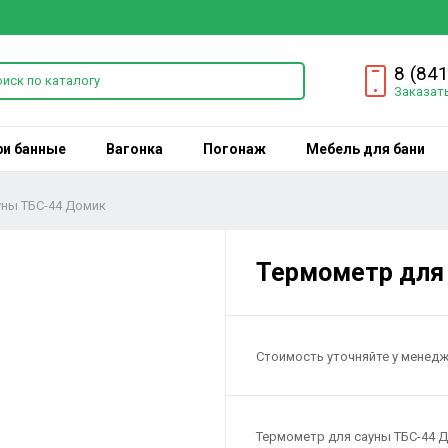
8 (84
Заказат
ри банные
Вагонка
Погонаж
Мебель для бани
уны ТБС-44 Домик
Термометр для
Стоимость уточняйте у менед
Термометр для сауны ТБС-44 