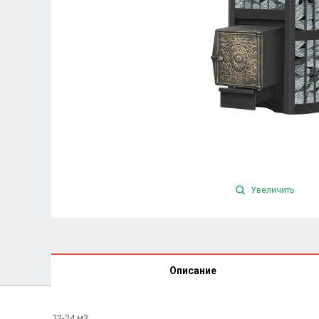
Увеличить
Описание
12-24 м3