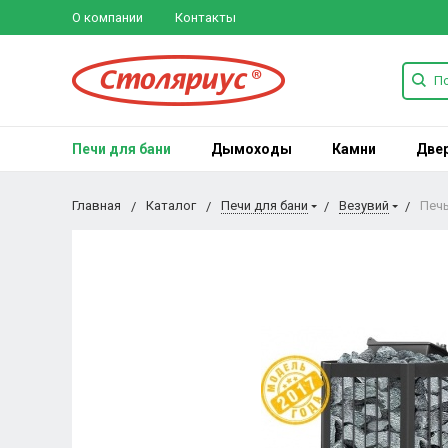
О компании
Контакты
Печи для бани
Дымоходы
Камни
Две
Главная
Каталог
Печи для бани
Везувий
Печь