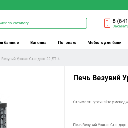
8 (84
Заказат
ри банные
Вагонка
Погонаж
Мебель для бани
 Везувий Ураган Стандарт 22 ДТ-4
Печь Везувий У
Стоимость уточняйте у менед
Печь Везувий Ураган Стандарт 