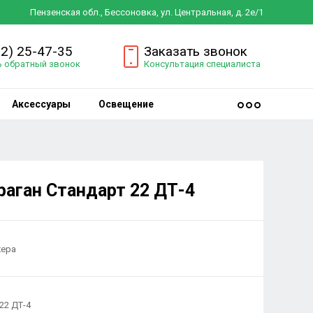
Пензенская обл., Бессоновка, ул. Центральная, д. 2е/1
12) 25-47-35
Заказать звонок
ь обратный звонок
Консультация специалиста
Аксессуары
Освещение
раган Стандарт 22 ДТ-4
жера
22 ДТ-4