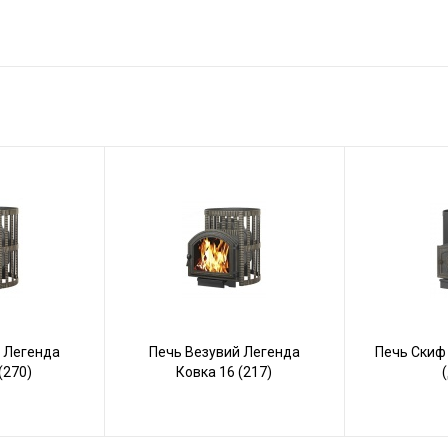
 Легенда
Печь Везувий Легенда
Печь Скиф 
(270)
Ковка 16 (217)