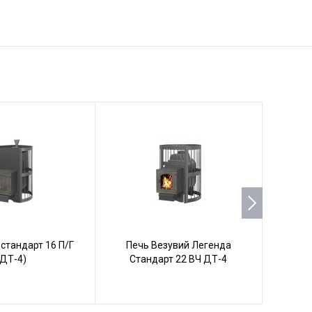
стандарт 16 П/Г
Печь Везувий Легенда
Печ
(ДТ-4)
Стандарт 22 ВЧ ДТ-4
С